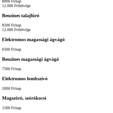
8000 Ft/nap
12.000 Ft/hétvége
Benzines talajfúró
8500 Ft/nap
12.000 Ft/hétvége
Elektromos magassági ágvágó
6500 Ft/nap
Benzines magassági ágvágó
7500 Ft/nap
Elektromos lombszívó
2000 Ft/nap
Magszóró, szórókocsi
1500 Ft/nap