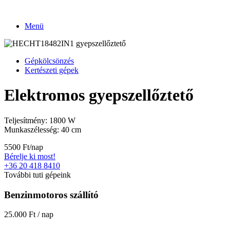
Ugrás
a
Menü
tartalomhoz
Gépkölcsönzés
Kertészeti gépek
Elektromos gyepszellőztető
Teljesítmény: 1800 W
Munkaszélesség: 40 cm
5500 Ft/nap
Bérelje ki most!
+36 20 418 8410
További tuti gépeink
Benzinmotoros szállító
25.000 Ft / nap