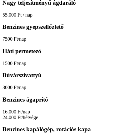
Nagy teljesítményű ágdaráló
55.000 Ft / nap
Benzines gyepszellőztető
7500 Ft/nap
Háti permetező
1500 Ft/nap
Búvárszivattyú
3000 Ft/nap
Benzines ágaprító
16.000 Ft/nap
24.000 Ft/hétvége
Benzines kapálógép, rotációs kapa