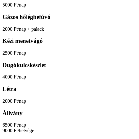
5000 Ft/nap
Gázos hőlégbefúvó
2000 Ft/nap + palack
Kézi menetvágó
2500 Ft/nap
Dugókulcskészlet
4000 Ft/nap
Létra
2000 Ft/nap
Állvány
6500 Ft/nap
9000 Ft/hétvége