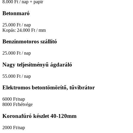
8.000 Ft / nap + papír
Betonmaró
25.000 Ft / nap
Kopás: 24.000 Ft / mm
Benzinmotoros szállító
25.000 Ft / nap
Nagy teljesítményű ágdaráló
55.000 Ft / nap
Elektromos betontömörítő, tűvibrátor
6000 Ft/nap
8000 Ft/hétvége
Koronafúró készlet 40‑120mm
2000 Ft/nap